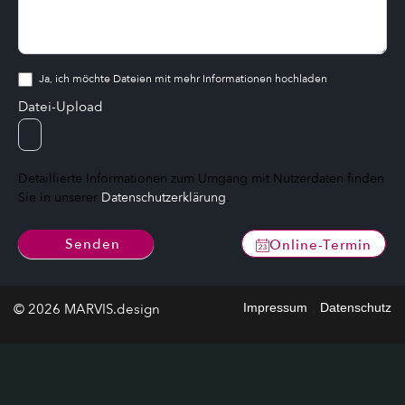
Ja, ich möchte Dateien mit mehr Informationen hochladen
Datei-Upload
Detaillierte Informationen zum Umgang mit Nutzerdaten finden
Sie in unserer
Datenschutzerklärung
.
Senden
Online-Termin
© 2026 MARVIS.design
Impressum
|
Datenschutz