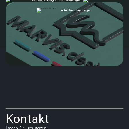
Alle Dienstleistungen
Kontakt
Lassen Sie uns starten!