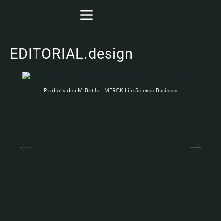
EDITORIAL.design
Produktvideo M-Bottle - MERCK Life Science Business